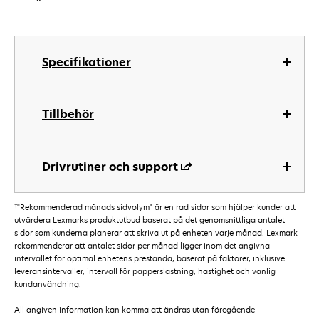
*
Specifikationer
Tillbehör
Drivrutiner och support
†
"Rekommenderad månads sidvolym" är en rad sidor som hjälper kunder att
utvärdera Lexmarks produktutbud baserat på det genomsnittliga antalet
sidor som kunderna planerar att skriva ut på enheten varje månad. Lexmark
rekommenderar att antalet sidor per månad ligger inom det angivna
intervallet för optimal enhetens prestanda, baserat på faktorer, inklusive:
leveransintervaller, intervall för papperslastning, hastighet och vanlig
kundanvändning.
All angiven information kan komma att ändras utan föregående