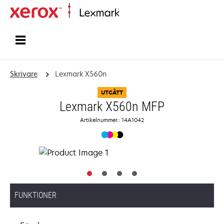
Start
Skrivare
Lexmark X560n
UTGÅTT
Lexmark X560n MFP
Artikelnummer.: 14A1042
FUNKTIONER