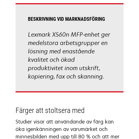
tab
BESKRIVNING VID MARKNADSFÖRING
Lexmark X560n MFP-enhet ger
medelstora arbetsgrupper en
lösning med enastående
kvalitet och ökad
produktivitet inom utskrift,
kopiering, fax och skanning.
Färger att stoltsera med
Studier visar att användande av färg kan
öka igenkänningen av varumärket och
minnesbilden med upp till 80 % och att mer