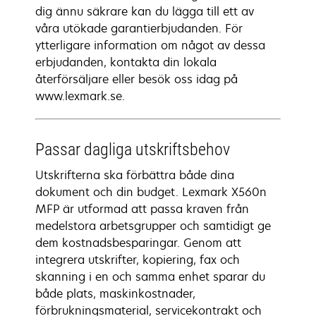
dig ännu säkrare kan du lägga till ett av
våra utökade garantierbjudanden. För
ytterligare information om något av dessa
erbjudanden, kontakta din lokala
återförsäljare eller besök oss idag på
www.lexmark.se.
Passar dagliga utskriftsbehov
Utskrifterna ska förbättra både dina
dokument och din budget. Lexmark X560n
MFP är utformad att passa kraven från
medelstora arbetsgrupper och samtidigt ge
dem kostnadsbesparingar. Genom att
integrera utskrifter, kopiering, fax och
skanning i en och samma enhet sparar du
både plats, maskinkostnader,
förbrukningsmaterial, servicekontrakt och