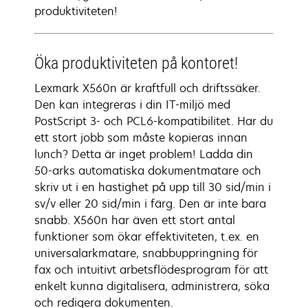
produktiviteten!
Öka produktiviteten på kontoret!
Lexmark X560n är kraftfull och driftssäker.
Den kan integreras i din IT-miljö med
PostScript 3- och PCL6-kompatibilitet. Har du
ett stort jobb som måste kopieras innan
lunch? Detta är inget problem! Ladda din
50-arks automatiska dokumentmatare och
skriv ut i en hastighet på upp till 30 sid/min i
sv/v eller 20 sid/min i färg. Den är inte bara
snabb. X560n har även ett stort antal
funktioner som ökar effektiviteten, t.ex. en
universalarkmatare, snabbuppringning för
fax och intuitivt arbetsflödesprogram för att
enkelt kunna digitalisera, administrera, söka
och redigera dokumenten.