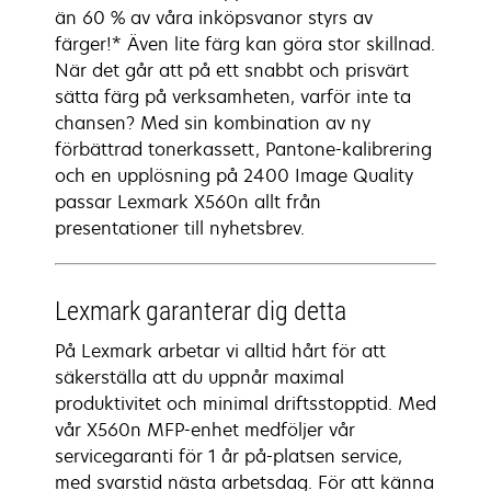
än 60 % av våra inköpsvanor styrs av
färger!* Även lite färg kan göra stor skillnad.
När det går att på ett snabbt och prisvärt
sätta färg på verksamheten, varför inte ta
chansen? Med sin kombination av ny
förbättrad tonerkassett, Pantone-kalibrering
och en upplösning på 2400 Image Quality
passar Lexmark X560n allt från
presentationer till nyhetsbrev.
Lexmark garanterar dig detta
På Lexmark arbetar vi alltid hårt för att
säkerställa att du uppnår maximal
produktivitet och minimal driftsstopptid. Med
vår X560n MFP-enhet medföljer vår
servicegaranti för 1 år på-platsen service,
med svarstid nästa arbetsdag. För att känna