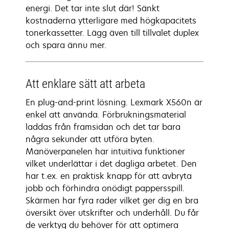
energi. Det tar inte slut där! Sänkt
kostnaderna ytterligare med högkapacitets
tonerkassetter. Lägg även till tillvalet duplex
och spara ännu mer.
Att enklare sätt att arbeta
En plug-and-print lösning. Lexmark X560n är
enkel att använda. Förbrukningsmaterial
laddas från framsidan och det tar bara
några sekunder att utföra byten.
Manöverpanelen har intuitiva funktioner
vilket underlättar i det dagliga arbetet. Den
har t.ex. en praktisk knapp för att avbryta
jobb och förhindra onödigt pappersspill.
Skärmen har fyra rader vilket ger dig en bra
översikt över utskrifter och underhåll. Du får
de verktyg du behöver för att optimera