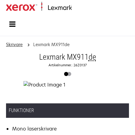
Start
Skrivare
Lexmark MX911de
Lexmark MX911
de
Artikelnummer.: 26Z0137
FUNKTIONER
Mono laserskrivare