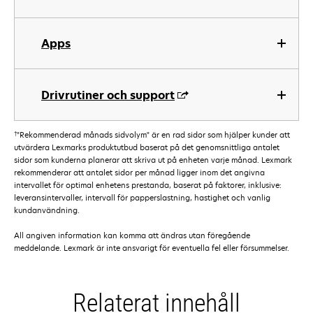
Apps
Drivrutiner och support
†
"Rekommenderad månads sidvolym" är en rad sidor som hjälper kunder att
utvärdera Lexmarks produktutbud baserat på det genomsnittliga antalet
sidor som kunderna planerar att skriva ut på enheten varje månad. Lexmark
rekommenderar att antalet sidor per månad ligger inom det angivna
intervallet för optimal enhetens prestanda, baserat på faktorer, inklusive:
leveransintervaller, intervall för papperslastning, hastighet och vanlig
kundanvändning.
All angiven information kan komma att ändras utan föregående
meddelande. Lexmark är inte ansvarigt för eventuella fel eller försummelser.
Relaterat innehåll