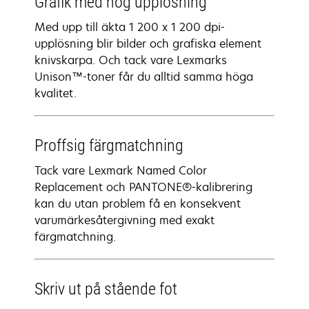
Grafik med hög upplösning
Med upp till äkta 1 200 x 1 200 dpi-
upplösning blir bilder och grafiska element
knivskarpa. Och tack vare Lexmarks
Unison™-toner får du alltid samma höga
kvalitet.
Proffsig färgmatchning
Tack vare Lexmark Named Color
Replacement och PANTONE®-kalibrering
kan du utan problem få en konsekvent
varumärkesåtergivning med exakt
färgmatchning.
Skriv ut på stående fot