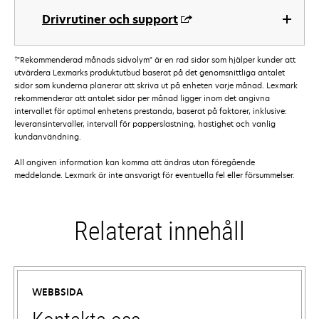
Drivrutiner och support
†
"Rekommenderad månads sidvolym" är en rad sidor som hjälper kunder att
utvärdera Lexmarks produktutbud baserat på det genomsnittliga antalet
sidor som kunderna planerar att skriva ut på enheten varje månad. Lexmark
rekommenderar att antalet sidor per månad ligger inom det angivna
intervallet för optimal enhetens prestanda, baserat på faktorer, inklusive:
leveransintervaller, intervall för papperslastning, hastighet och vanlig
kundanvändning.
All angiven information kan komma att ändras utan föregående
meddelande. Lexmark är inte ansvarigt för eventuella fel eller försummelser.
Relaterat innehåll
WEBBSIDA