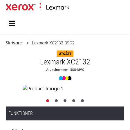
Start
Skrivare
Lexmark XC2132 BSD2
UTGÅTT
Lexmark XC2132
Artikelnummer.: 3084890
FUNKTIONER