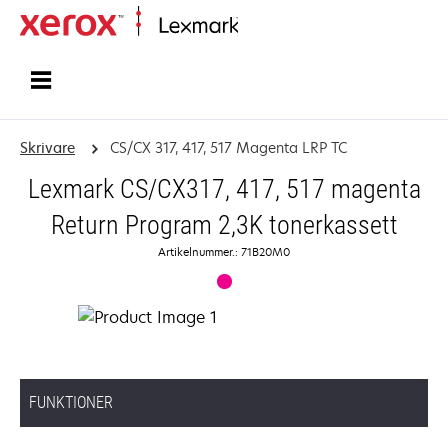
Start
Skrivare
CS/CX 317, 417, 517 Magenta LRP TC
Lexmark CS/CX317, 417, 517 magenta
Return Program 2,3K tonerkassett
Artikelnummer.: 71B20M0
FUNKTIONER