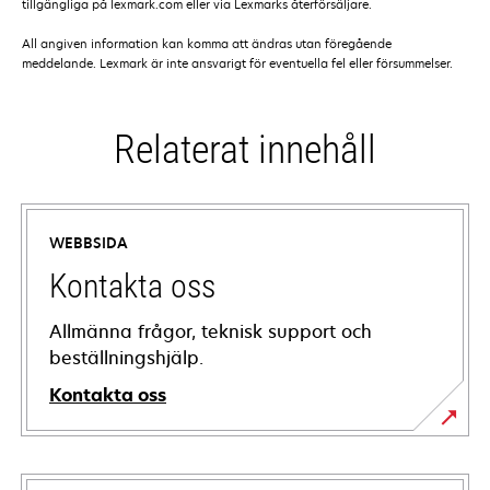
tillgängliga på lexmark.com eller via Lexmarks återförsäljare.
All angiven information kan komma att ändras utan föregående
meddelande. Lexmark är inte ansvarigt för eventuella fel eller försummelser.
Relaterat innehåll
WEBBSIDA
Kontakta oss
Allmänna frågor, teknisk support och
beställningshjälp.
Kontakta oss