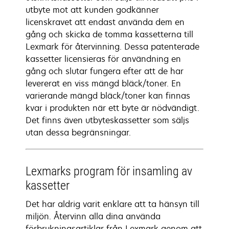
utbyte mot att kunden godkänner
licenskravet att endast använda dem en
gång och skicka de tomma kassetterna till
Lexmark för återvinning. Dessa patenterade
kassetter licensieras för användning en
gång och slutar fungera efter att de har
levererat en viss mängd bläck/toner. En
varierande mängd bläck/toner kan finnas
kvar i produkten när ett byte är nödvändigt.
Det finns även utbyteskassetter som säljs
utan dessa begränsningar.
Lexmarks program för insamling av
kassetter
Det har aldrig varit enklare att ta hänsyn till
miljön. Återvinn alla dina använda
förbrukningsartiklar från Lexmark genom att