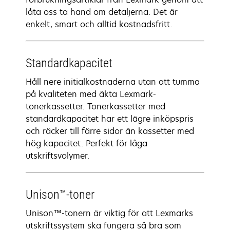
låta oss ta hand om detaljerna. Det är
enkelt, smart och alltid kostnadsfritt.
Standardkapacitet
Håll nere initialkostnaderna utan att tumma
på kvaliteten med äkta Lexmark-
tonerkassetter. Tonerkassetter med
standardkapacitet har ett lägre inköpspris
och räcker till färre sidor än kassetter med
hög kapacitet. Perfekt för låga
utskriftsvolymer.
Unison™-toner
Unison™-tonern är viktig för att Lexmarks
utskriftssystem ska fungera så bra som