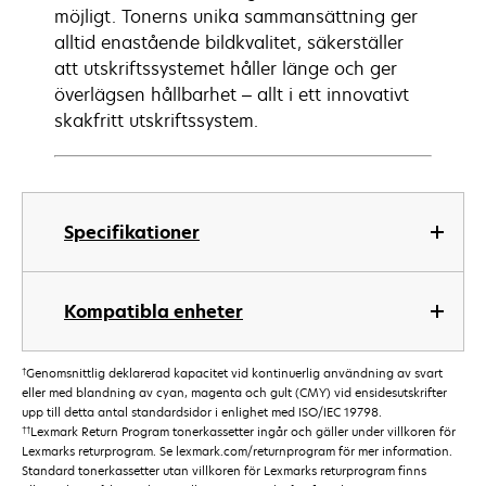
möjligt. Tonerns unika sammansättning ger
alltid enastående bildkvalitet, säkerställer
att utskriftssystemet håller länge och ger
överlägsen hållbarhet – allt i ett innovativt
skakfritt utskriftssystem.
Specifikationer
Kompatibla enheter
†
Genomsnittlig deklarerad kapacitet vid kontinuerlig användning av svart
eller med blandning av cyan, magenta och gult (CMY) vid ensidesutskrifter
upp till detta antal standardsidor i enlighet med ISO/IEC 19798.
††
Lexmark Return Program tonerkassetter ingår och gäller under villkoren för
Lexmarks returprogram. Se lexmark.com/returnprogram för mer information.
Standard tonerkassetter utan villkoren för Lexmarks returprogram finns