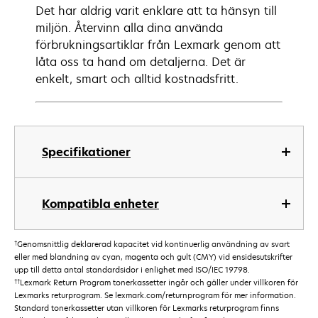
Det har aldrig varit enklare att ta hänsyn till
miljön. Återvinn alla dina använda
förbrukningsartiklar från Lexmark genom att
låta oss ta hand om detaljerna. Det är
enkelt, smart och alltid kostnadsfritt.
Specifikationer
Kompatibla enheter
†
Genomsnittlig deklarerad kapacitet vid kontinuerlig användning av svart
eller med blandning av cyan, magenta och gult (CMY) vid ensidesutskrifter
upp till detta antal standardsidor i enlighet med ISO/IEC 19798.
††
Lexmark Return Program tonerkassetter ingår och gäller under villkoren för
Lexmarks returprogram. Se lexmark.com/returnprogram för mer information.
Standard tonerkassetter utan villkoren för Lexmarks returprogram finns