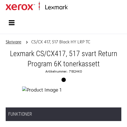
Start
Skrivare
CS/CX 417, 517 Black HY LRP TC
Lexmark CS/CX417, 517 svart Return
Program 6K tonerkassett
Artikelnummer.: 71B2HK0
FUNKTIONER