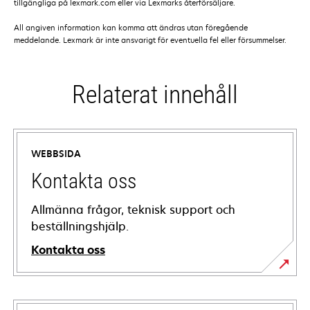
tillgängliga på lexmark.com eller via Lexmarks återförsäljare.
All angiven information kan komma att ändras utan föregående
meddelande. Lexmark är inte ansvarigt för eventuella fel eller försummelser.
Relaterat innehåll
WEBBSIDA
Kontakta oss
Allmänna frågor, teknisk support och
beställningshjälp.
Kontakta oss