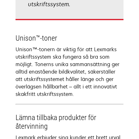
utskriftssystem.
Unison™-toner
Unison™-tonern är viktig för att Lexmarks
utskriftssystem ska fungera så bra som
möjligt. Tonerns unika sammansättning ger
alltid enastående bildkvalitet, säkerställer
att utskriftssystemet håller länge och ger
överlägsen hållbarhet – allt i ett innovativt
skakfritt utskriftssystem.
Lämna tillbaka produkter för
återvinning
Lexmark erbjuder sina kunder ett brett urval