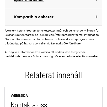
Kompatibla enheter
†
Lexmark Return Program tonerkassetter ingår och gäller under villkoren för
Lexmarks returprogram. Se lexmark.com/returnprogram för mer information.
Standard tonerkassetter utan villkoren för Lexmarks returprogram finns
tillgängliga på lexmark.com eller via Lexmarks återförsäljare.
All angiven information kan komma att ändras utan föregående
meddelande. Lexmark är inte ansvarigt för eventuella fel eller försummelser.
Relaterat innehåll
WEBBSIDA
Kontakta oss