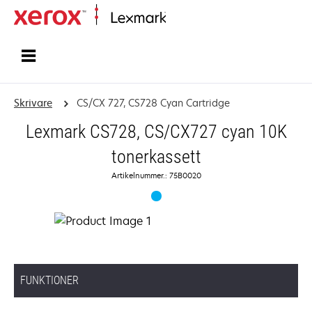
Start
Skrivare
CS/CX 727, CS728 Cyan Cartridge
Lexmark CS728, CS/CX727 cyan 10K
tonerkassett
Artikelnummer.: 75B0020
FUNKTIONER