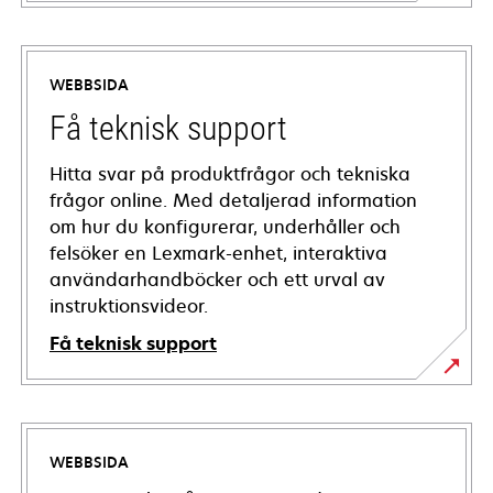
WEBBSIDA
Få teknisk support
Hitta svar på produktfrågor och tekniska
frågor online. Med detaljerad information
om hur du konfigurerar, underhåller och
felsöker en Lexmark-enhet, interaktiva
användarhandböcker och ett urval av
instruktionsvideor.
Få teknisk support
opens
in
a
WEBBSIDA
new