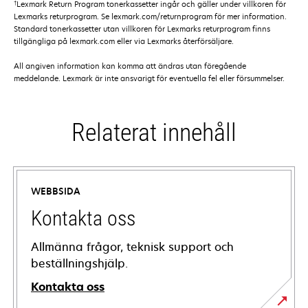
†
Lexmark Return Program tonerkassetter ingår och gäller under villkoren för
Lexmarks returprogram. Se lexmark.com/returnprogram för mer information.
Standard tonerkassetter utan villkoren för Lexmarks returprogram finns
tillgängliga på lexmark.com eller via Lexmarks återförsäljare.
All angiven information kan komma att ändras utan föregående
meddelande. Lexmark är inte ansvarigt för eventuella fel eller försummelser.
Relaterat innehåll
WEBBSIDA
Kontakta oss
Allmänna frågor, teknisk support och
beställningshjälp.
Kontakta oss