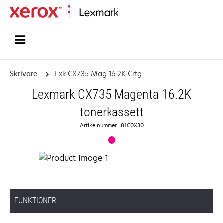
Start
Skrivare
Lxk CX735 Mag 16.2K Crtg
Lexmark CX735 Magenta 16.2K
tonerkassett
Artikelnummer.: 81C0X30
FUNKTIONER