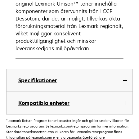
original Lexmark Unison™-toner innehålla
komponenter som återvunnits från LCCP.
Dessutom, där det är möjligt, tillverkas äkta
förbrukningsmaterial från Lexmark regionalt,
vilket möjliggör konsekvent
produkttillgänglighet och minskar
leveranskedjans miljöpåverkan.
Specifikationer
Kompatibla enheter
†
Lexmark Return Program tonerkassetter ingår och gäller under villkoren för
Lexmarks returprogram. Se lexmark.com/returnprogram för mer information.
Standard tonerkassetter utan villkoren för Lexmarks returprogram finns
tillgängliga på lexmark.com eller via Lexmarks återförsäljare.