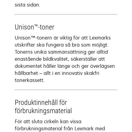
sista sidan.
Unison™-toner
Unison™-tonern är viktig för att Lexmarks
utskrifter ska fungera så bra som möjligt.
Tonerns unika sammansättning ger alltid
enastående bildkvalitet, säkerställer att
dokumentet håller länge och ger överlägsen
hållbarhet – allt i en innovativ skakfri
tonerkassett.
Produktinnehåll för
förbrukningsmaterial
För att sluta cirkeln kan vissa
förbrukningsmaterial från Lexmark med