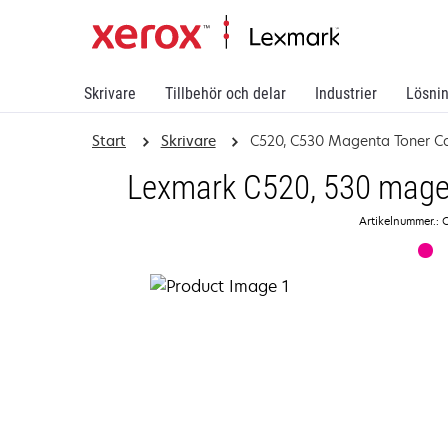
Skrivare
Tillbehör och delar
Industrier
Lösni
Start
Skrivare
C520, C530 Magenta Toner Ca
Lexmark C520, 530 magen
Artikelnummer.: