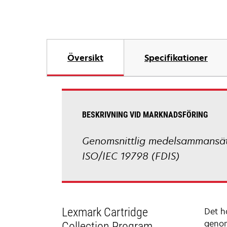
Översikt
Specifikationer
BESKRIVNING VID MARKNADSFÖRING
Genomsnittlig medelsammansättn
ISO/IEC 19798 (FDIS)
Lexmark Cartridge
Det h
genom
Collection Program