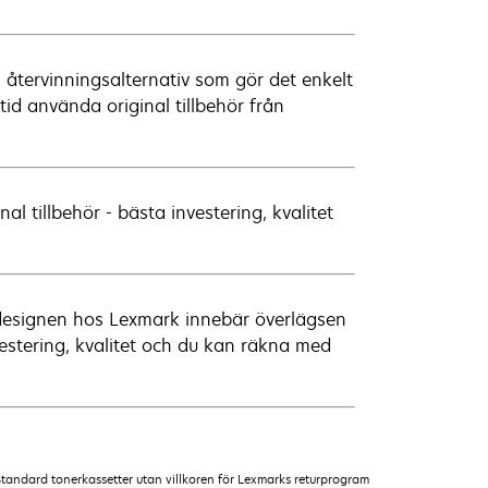
 återvinningsalternativ som gör det enkelt
tid använda original tillbehör från
 tillbehör - bästa investering, kvalitet
na designen hos Lexmark innebär överlägsen
vestering, kvalitet och du kan räkna med
Standard tonerkassetter utan villkoren för Lexmarks returprogram