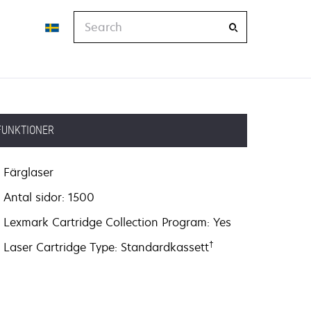
Search
FUNKTIONER
Färglaser
Antal sidor: 1500
Lexmark Cartridge Collection Program: Yes
†
Laser Cartridge Type: Standardkassett