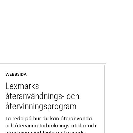
WEBBSIDA
Lexmarks
återanvändnings- och
återvinningsprogram
Ta reda på hur du kan återanvända
och återvinna förbrukningsartiklar och
utrustning med hjälp av Lexmarks