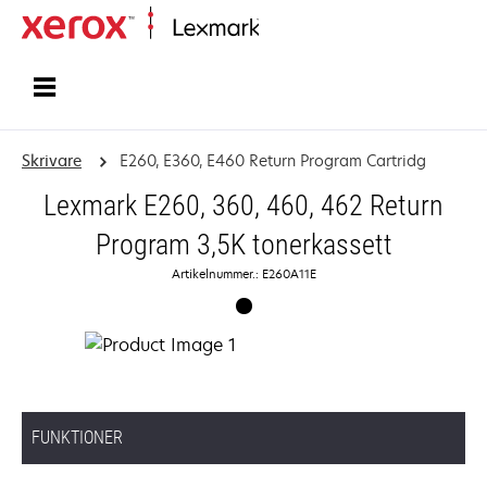
Start
Skrivare
E260, E360, E460 Return Program Cartridg
Lexmark E260, 360, 460, 462 Return
Program 3,5K tonerkassett
Artikelnummer.: E260A11E
FUNKTIONER