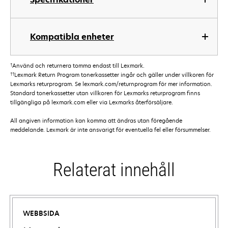
Kompatibla enheter
†
Använd och returnera tomma endast till Lexmark.
††
Lexmark Return Program tonerkassetter ingår och gäller under villkoren för
Lexmarks returprogram. Se lexmark.com/returnprogram för mer information.
Standard tonerkassetter utan villkoren för Lexmarks returprogram finns
tillgängliga på lexmark.com eller via Lexmarks återförsäljare.
All angiven information kan komma att ändras utan föregående
meddelande. Lexmark är inte ansvarigt för eventuella fel eller försummelser.
Relaterat innehåll
WEBBSIDA