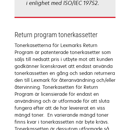
i enlighet med ISO/IEC 19752.
Return program tonerkassetter
Tonerkasetterna för Lexmarks Return
Program är patenterade tonerkasetter som
säljs till nedsatt pris i utbyte mot att kunden
godkänner licenskravet att endast använda
tonerkassetten en gång och sedan returnera
den till Lexmark för återanvändning och/eller
återvinning. Tonerkasetten för Return
Program är licensierade för endast en
användning och är utformade för att sluta
fungera efter att de har levererat en viss
mängd toner. En varierande mängd toner
finns kvar i tonerkassetten när byte krävs.
Tonerkassetten är dessutom utformade så