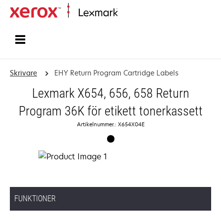
Start
Skrivare
EHY Return Program Cartridge Labels
Lexmark X654, 656, 658 Return
Program 36K för etikett tonerkassett
Artikelnummer.: X654X04E
FUNKTIONER