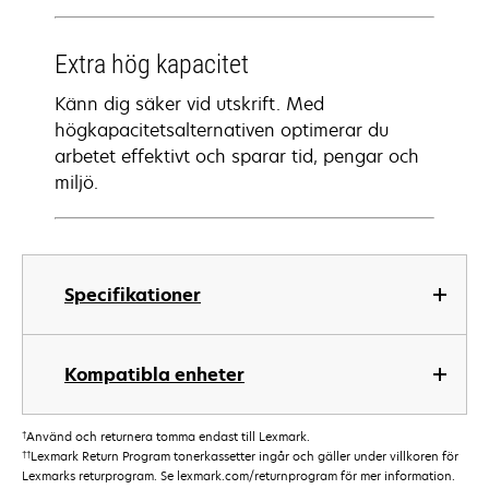
Extra hög kapacitet
Känn dig säker vid utskrift. Med
högkapacitetsalternativen optimerar du
arbetet effektivt och sparar tid, pengar och
miljö.
Specifikationer
Kompatibla enheter
†
Använd och returnera tomma endast till Lexmark.
††
Lexmark Return Program tonerkassetter ingår och gäller under villkoren för
Lexmarks returprogram. Se lexmark.com/returnprogram för mer information.