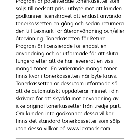
Program är patenterade tonerkasetter som
säljs till nedsatt pris i utbyte mot att kunden
godkänner licenskravet att endast använda
tonerkassetten en gång och sedan returnera
den till Lexmark för återanvändning och/eller
återvinning. Tonerkasetten för Return
Program är licensierade för endast en
användning och är utformade för att sluta
fungera efter att de har levererat en viss
mängd toner. En varierande mängd toner
finns kvar i tonerkassetten när byte krävs.
Tonerkassetten är dessutom utformade så
att de automatiskt uppdaterar minnet i din
skrivare för att skydda mot användning av
icke original tonerkassetter från tredje part.
Om kunden inte godkänner dessa villkor
finns det standard tonerkassetter som säljs
utan dessa villkor på www.lexmark.com.