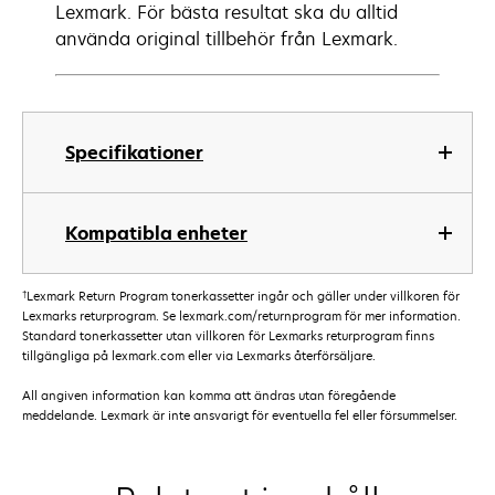
Lexmark. För bästa resultat ska du alltid
använda original tillbehör från Lexmark.
Specifikationer
Kompatibla enheter
†
Lexmark Return Program tonerkassetter ingår och gäller under villkoren för
Lexmarks returprogram. Se lexmark.com/returnprogram för mer information.
Standard tonerkassetter utan villkoren för Lexmarks returprogram finns
tillgängliga på lexmark.com eller via Lexmarks återförsäljare.
All angiven information kan komma att ändras utan föregående
meddelande. Lexmark är inte ansvarigt för eventuella fel eller försummelser.