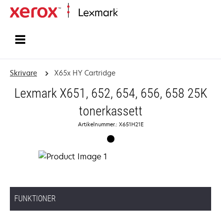
Start
Skrivare
X65x HY Cartridge
Lexmark X651, 652, 654, 656, 658 25K
tonerkassett
Artikelnummer.: X651H21E
FUNKTIONER