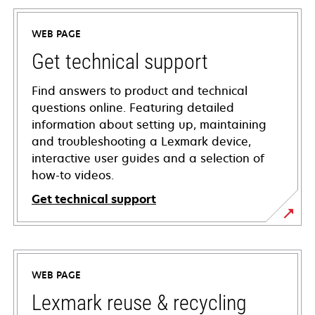
WEB PAGE
Get technical support
Find answers to product and technical
questions online. Featuring detailed
information about setting up, maintaining
and troubleshooting a Lexmark device,
interactive user guides and a selection of
how-to videos.
Get technical support
opens
in
a
WEB PAGE
new
tab
Lexmark reuse & recycling