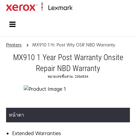
Home
Printers
MX910 1-Yr. Post Wty OSR NBD Warranty
MX910 1 Year Post Warranty Onsite
Repair NBD Warranty
หมายเลขชิ้นส่วน: 2356834
หน้าตา
Extended Warranties