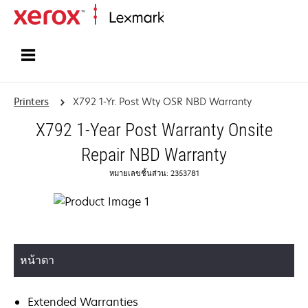
Home
Printers
X792 1-Yr. Post Wty OSR NBD Warranty
X792 1-Year Post Warranty Onsite
Repair NBD Warranty
หมายเลขชิ้นส่วน: 2353781
หน้าตา
Extended Warranties