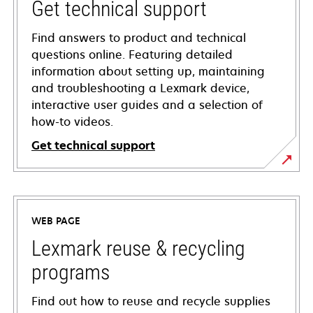
Get technical support
Find answers to product and technical
questions online. Featuring detailed
information about setting up, maintaining
and troubleshooting a Lexmark device,
interactive user guides and a selection of
how-to videos.
Get technical support
opens
in
a
WEB PAGE
new
tab
Lexmark reuse & recycling
programs
Find out how to reuse and recycle supplies