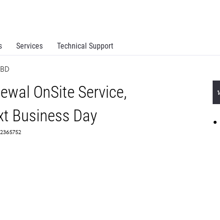
s
Services
Technical Support
NBD
ewal OnSite Service,
t Business Day
 2365752