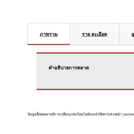
ภาพรวม
ราย ละเอียด
อ
คําอธิบายการตลาด
ข้อมูลทั้งหมดอาจมีการเปลี่ยนแปลงโดยไม่ต้องแจ้งให้ทราบล่วงหน้า Lexma