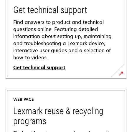
Get technical support
Find answers to product and technical
questions online. Featuring detailed
information about setting up, maintaining
and troubleshooting a Lexmark device,
interactive user guides and a selection of
how-to videos.
Get technical support
opens
in
a
WEB PAGE
new
tab
Lexmark reuse & recycling
programs