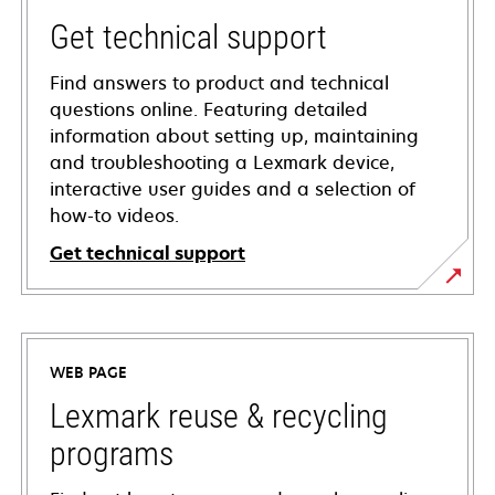
Get technical support
Find answers to product and technical
questions online. Featuring detailed
information about setting up, maintaining
and troubleshooting a Lexmark device,
interactive user guides and a selection of
how-to videos.
Get technical support
opens
in
a
WEB PAGE
new
tab
Lexmark reuse & recycling
programs