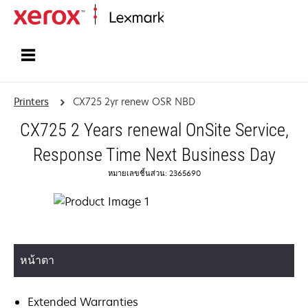
Home
Printers
CX725 2yr renew OSR NBD
CX725 2 Years renewal OnSite Service,
Response Time Next Business Day
หมายเลขชิ้นส่วน: 2365690
หน้าตา
Extended Warranties