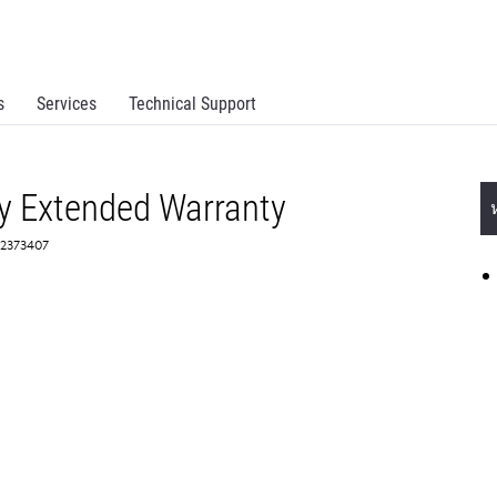
s
Services
Technical Support
y Extended Warranty
 2373407