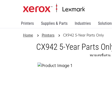
Printers
Supplies & Parts
Industries
Solution
Home
Printers
CX942 5-Year Parts Only
CX942 5-Year Parts Onl
หมายเลขชิ้นส่วน: