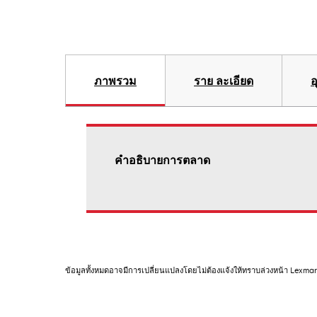
ภาพรวม
ราย ละเอียด
อ
คําอธิบายการตลาด
ข้อมูลทั้งหมดอาจมีการเปลี่ยนแปลงโดยไม่ต้องแจ้งให้ทราบล่วงหน้า Lexma