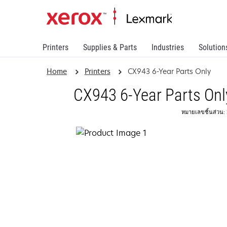
Printers
Supplies & Parts
Industries
Solution
Home
Printers
CX943 6-Year Parts Only
CX943 6-Year Parts Onl
หมายเลขชิ้นส่วน: