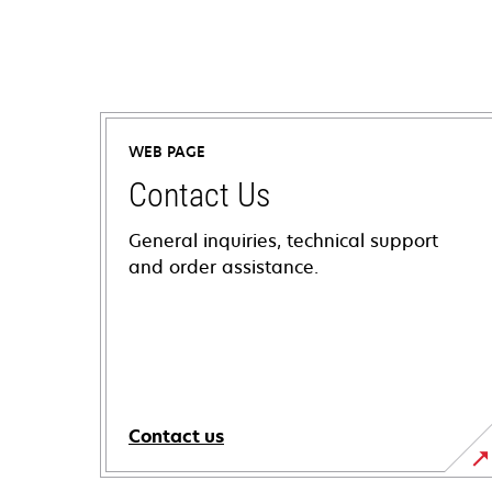
WEB PAGE
Contact Us
General inquiries, technical support
and order assistance.
Contact us