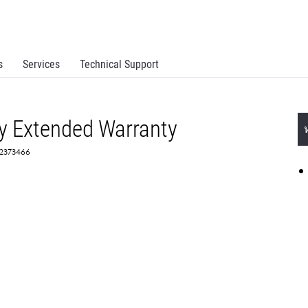
s
Services
Technical Support
y Extended Warranty
 2373466