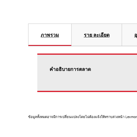
ภาพรวม
ราย ละเอียด
อ
คําอธิบายการตลาด
ข้อมูลทั้งหมดอาจมีการเปลี่ยนแปลงโดยไม่ต้องแจ้งให้ทราบล่วงหน้า Lexma