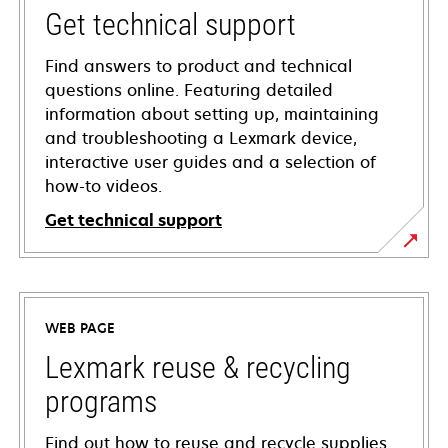
Get technical support
Find answers to product and technical
questions online. Featuring detailed
information about setting up, maintaining
and troubleshooting a Lexmark device,
interactive user guides and a selection of
how-to videos.
Get technical support
opens
in
a
WEB PAGE
new
tab
Lexmark reuse & recycling
programs
Find out how to reuse and recycle supplies