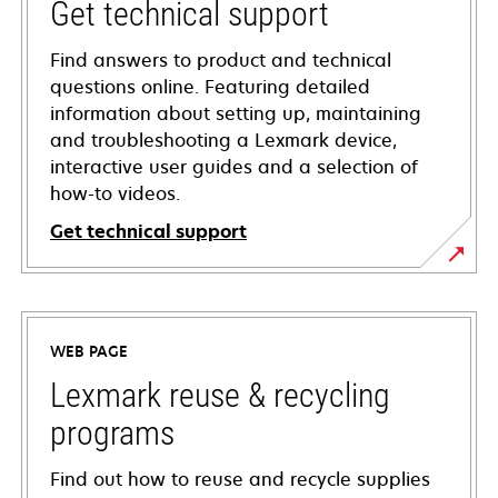
Get technical support
Find answers to product and technical
questions online. Featuring detailed
information about setting up, maintaining
and troubleshooting a Lexmark device,
interactive user guides and a selection of
how-to videos.
Get technical support
opens
in
a
WEB PAGE
new
tab
Lexmark reuse & recycling
programs
Find out how to reuse and recycle supplies