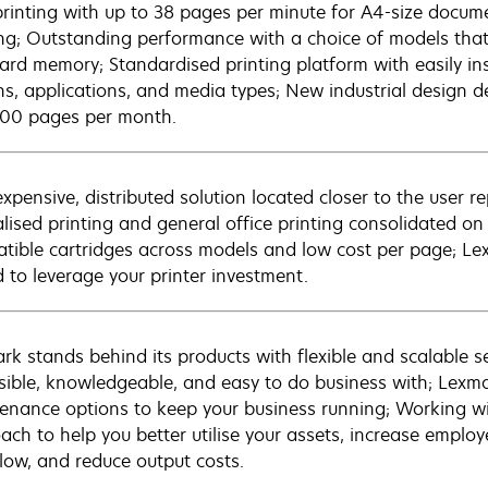
printing with up to 38 pages per minute for A4-size documen
ing; Outstanding performance with a choice of models t
ard memory; Standardised printing platform with easily i
ns, applications, and media types; New industrial design de
00 pages per month.
xpensive, distributed solution located closer to the user r
alised printing and general office printing consolidated on
tible cartridges across models and low cost per page; Lex
 to leverage your printer investment.
rk stands behind its products with flexible and scalable se
sible, knowledgeable, and easy to do business with; Lexma
enance options to keep your business running; Working wi
ach to help you better utilise your assets, increase employ
low, and reduce output costs.