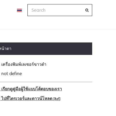
Search
หน้าตา
เครื่องพิมพ์เลเซอร์ขาวดำ
not define
เรียกดูคู่มือผู้ใช้แบบโต้ตอบของเรา
ไปที่ไดรเวอร์และดาวน์โหลด
[ลิงก์]
pens