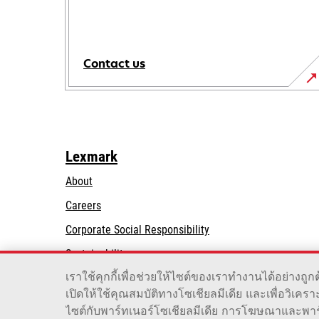
Contact us
Lexmark
About
Careers
opens
Corporate Social Responsibility
in
Sustainability
a
เราใช้คุกกี้เพื่อช่วยให้ไซต์ของเราทำงานได้อย่าง
Lexmark Partners
new
เปิดให้ใช้คุณสมบัติทางโซเชียลมีเดีย และเพื่อวิเคร
tab
ไซต์กับพาร์ทเนอร์โซเชียลมีเดีย การโฆษณาและพาร