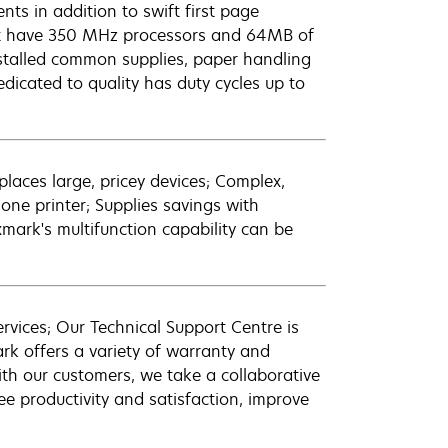
ts in addition to swift first page
hat have 350 MHz processors and 64MB of
nstalled common supplies, paper handling
dicated to quality has duty cycles up to
eplaces large, pricey devices; Complex,
 one printer; Supplies savings with
mark's multifunction capability can be
rvices; Our Technical Support Centre is
rk offers a variety of warranty and
th our customers, we take a collaborative
ee productivity and satisfaction, improve