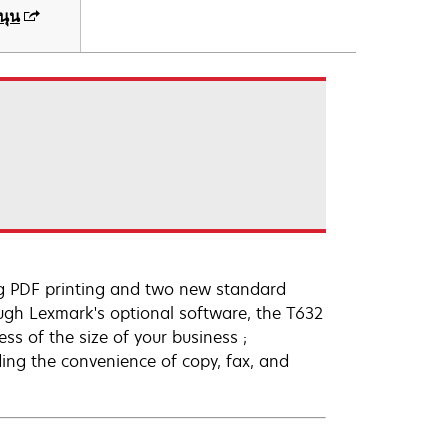
นุน
ing PDF printing and two new standard
ugh Lexmark's optional software, the T632
less of the size of your business ;
dding the convenience of copy, fax, and