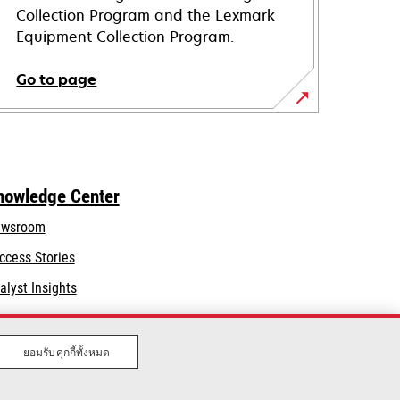
Collection Program and the Lexmark
Equipment Collection Program.
Go to page
nowledge Center
wsroom
ccess Stories
alyst Insights
ยอมรับคุกกี้ทั้งหมด