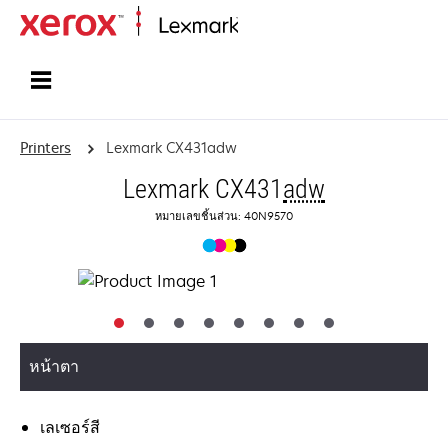
Home
Printers
Lexmark CX431adw
Lexmark CX431
adw
หมายเลขชิ้นส่วน: 40N9570
หน้าตา
เลเซอร์สี