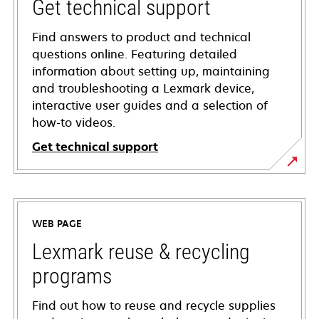
Get technical support
Find answers to product and technical
questions online. Featuring detailed
information about setting up, maintaining
and troubleshooting a Lexmark device,
interactive user guides and a selection of
how-to videos.
Get technical support
opens
in
a
WEB PAGE
new
tab
Lexmark reuse & recycling
programs
Find out how to reuse and recycle supplies