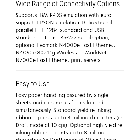
Wide Range of Connectivity Options
Supports IBM PPDS emulation with euro
support, EPSON emulation. Bidirectional
parallel IEEE-1284 standard and USB
standard, internal RS-232 serial option,
optional Lexmark N4000e Fast Ethernet,
N4050e 802.11g Wireless or MarkNet
N7000e Fast Ethernet print servers.
Easy to Use
Easy paper handling assured by single
sheets and continuous forms loaded
simultaneously. Standard-yield re-inking
ribbon -- prints up to 4 million characters (in
Draft mode at 10 cpi). Optional high-yield re-
inking ribbon -- prints up to 8 million