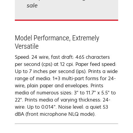
sale
Model Performance, Extremely
Versatile
Speed: 24 wire, fast draft: 465 characters
per second (cps) at 12 cpi. Paper feed speed:
Up to 7 inches per second (ips). Prints a wide
range of media: 1+3 multi-part forms for 24-
wire, plain paper and envelopes. Prints
media of numerous sizes: 3" to 11.7" x 5.5" to
22". Prints media of varying thickness: 24-
wire: Up to 0.014". Noise level: a quiet 53
dBA (front microphone NLQ mode).