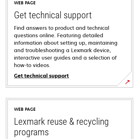
WEB PAGE
Get technical support
Find answers to product and technical
questions online. Featuring detailed
information about setting up, maintaining
and troubleshooting a Lexmark device,
interactive user guides and a selection of
how-to videos.
Get technical support
opens
in
a
WEB PAGE
new
tab
Lexmark reuse & recycling
programs