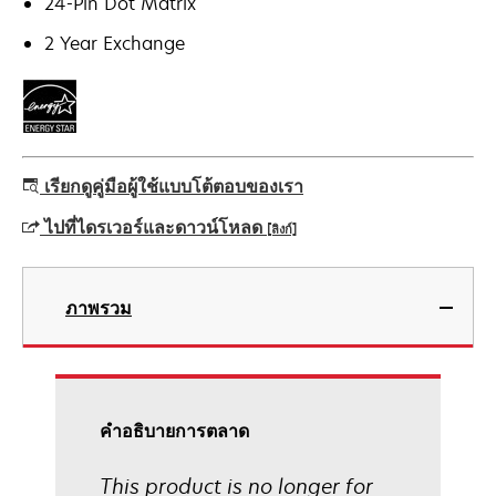
24-Pin Dot Matrix
2 Year Exchange
เรียกดูคู่มือผู้ใช้แบบโต้ตอบของเรา
ไปที่ไดรเวอร์และดาวน์โหลด
[ลิงก์]
opens
in
ภาพรวม
a
new
tab
คําอธิบายการตลาด
This product is no longer for