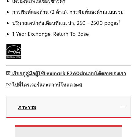
เครื่องพิมพ์เลเซอร์ขาวดำ
การพิมพ์สองด้าน (2 ด้าน): การพิมพ์สองด้านแบบรวม
†
ปริมาณหน้าต่อเดือนที่แนะนำ: 250 - 2500 pages
1-Year Exchange, Return-To-Base
เรียกดูคู่มือผู้ใช้Lexmark E260dnแบบโต้ตอบของเรา
ไปที่ไดรเวอร์และดาวน์โหลด
[ลิงก์]
opens
in
ภาพรวม
a
new
tab