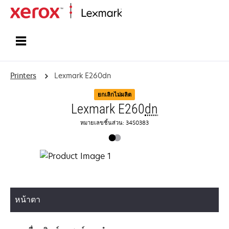
Home
Printers
Lexmark E260dn
ยกเลิกไม่ผลิต
Lexmark E260
dn
หมายเลขชิ้นส่วน: 34S0383
หน้าตา