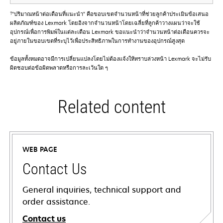
†
"ปริมาณหน้าต่อเดือนที่แนะนำ" คือขอบเขตจำนวนหน้าที่ช่วยลูกค้าประเมินข้อเสนอ
ผลิตภัณฑ์ของ Lexmark โดยอิงจากจำนวนหน้าโดยเฉลี่ยที่ลูกค้าวางแผนว่าจะใช้
อุปกรณ์เพื่อการพิมพ์ในแต่ละเดือน Lexmark ขอแนะนำว่าจำนวนหน้าต่อเดือนควรจะ
อยู่ภายในขอบเขตที่ระบุไว้เพื่อประสิทธิภาพในการทำงานของอุปกรณ์สูงสุด
ข้อมูลทั้งหมดอาจมีการเปลี่ยนแปลงโดยไม่ต้องแจ้งให้ทราบล่วงหน้า Lexmark จะไม่รับ
ผิดชอบต่อข้อผิดพลาดหรือการละเว้นใด ๆ
Related content
WEB PAGE
Contact Us
General inquiries, technical support and
order assistance.
Contact us