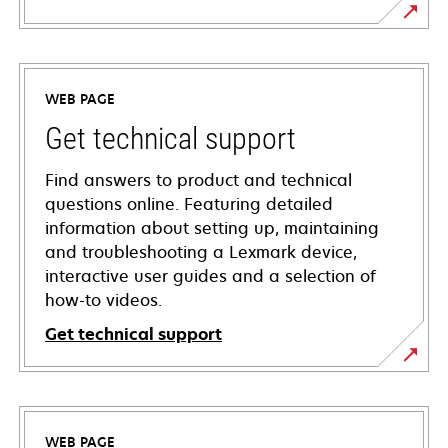
WEB PAGE
Get technical support
Find answers to product and technical
questions online. Featuring detailed
information about setting up, maintaining
and troubleshooting a Lexmark device,
interactive user guides and a selection of
how-to videos.
Get technical support
opens
in
a
WEB PAGE