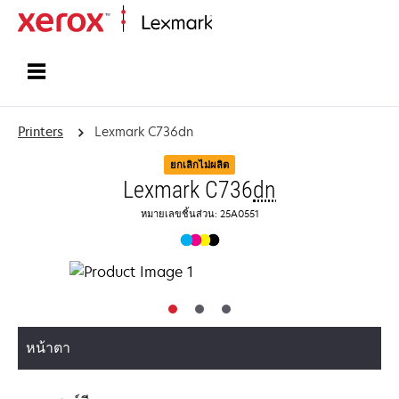
Home
Printers
Lexmark C736dn
ยกเลิกไม่ผลิต
Lexmark C736
dn
หมายเลขชิ้นส่วน: 25A0551
หน้าตา