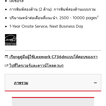
เลเซอร์สี
การพิมพ์สองด้าน (2 ด้าน): การพิมพ์สองด้านแบบรวม
†
ปริมาณหน้าต่อเดือนที่แนะนำ: 2500 - 10000 pages
1-Year Onsite Service, Next Business Day
เรียกดูคู่มือผู้ใช้Lexmark C736dnแบบโต้ตอบของเรา
ไปที่ไดรเวอร์และดาวน์โหลด
[ลิงก์]
opens
in
ภาพรวม
a
new
tab