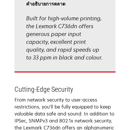
คําอธิบายการตลาด
Built for high-volume printing,
the Lexmark C736dn offers
generous paper input
capacity, excellent print
quality, and rapid speeds up
to 33 ppm in black and colour.
Cutting-Edge Security
From network security to user-access
restrictions, you’ll be fully equipped to keep
valuable data safe and sound. In addition to
IPSec, SNMPv3 and 802.1x network security,
the Lexmark C736dn offers an alphanumeric