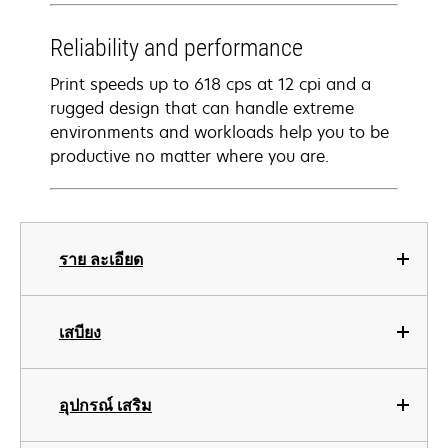
Reliability and performance
Print speeds up to 618 cps at 12 cpi and a
rugged design that can handle extreme
environments and workloads help you to be
productive no matter where you are.
ราย ละเอียด
เสบียง
อุปกรณ์ เสริม