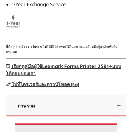
1-Year Exchange Service
นี่คืออุปกรณ์ FCC Class A ไม่ได้มีไว้สําหรับใช้ในสภาพแวดล้อมที่อยู่อาศัยหรือใน
ประเทศ
เรียกดูคู่มือผู้ใช้Lexmark Forms Printer 2581+แบบ
โต้ตอบของเรา
ไปที่ไดรเวอร์และดาวน์โหลด
[ลิงก์]
opens
in
ภาพรวม
a
new
tab