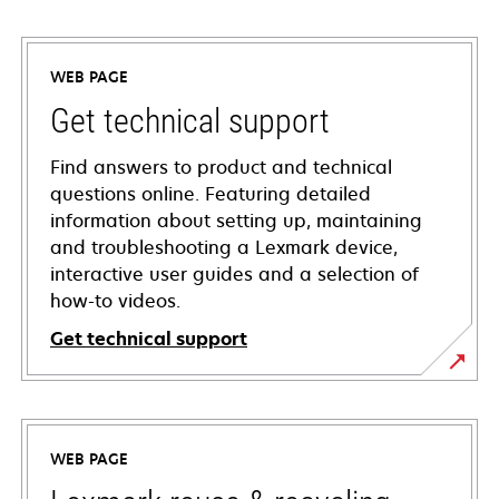
WEB PAGE
Get technical support
Find answers to product and technical
questions online. Featuring detailed
information about setting up, maintaining
and troubleshooting a Lexmark device,
interactive user guides and a selection of
how-to videos.
Get technical support
opens
in
a
WEB PAGE
new
tab