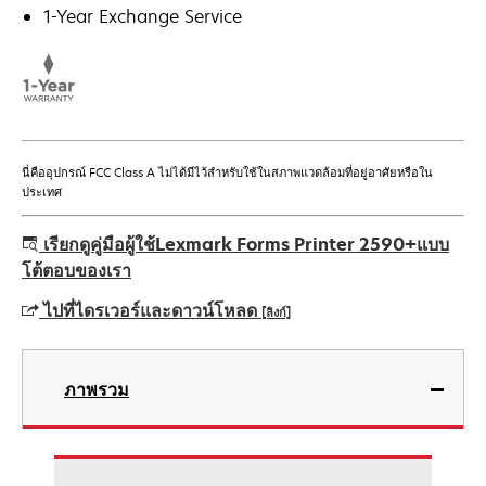
1-Year Exchange Service
นี่คืออุปกรณ์ FCC Class A ไม่ได้มีไว้สําหรับใช้ในสภาพแวดล้อมที่อยู่อาศัยหรือใน
ประเทศ
เรียกดูคู่มือผู้ใช้Lexmark Forms Printer 2590+แบบ
โต้ตอบของเรา
ไปที่ไดรเวอร์และดาวน์โหลด
[ลิงก์]
opens
in
ภาพรวม
a
new
tab