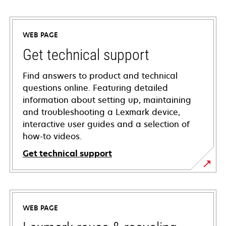
WEB PAGE
Get technical support
Find answers to product and technical
questions online. Featuring detailed
information about setting up, maintaining
and troubleshooting a Lexmark device,
interactive user guides and a selection of
how-to videos.
Get technical support
opens
in
a
WEB PAGE
new
tab