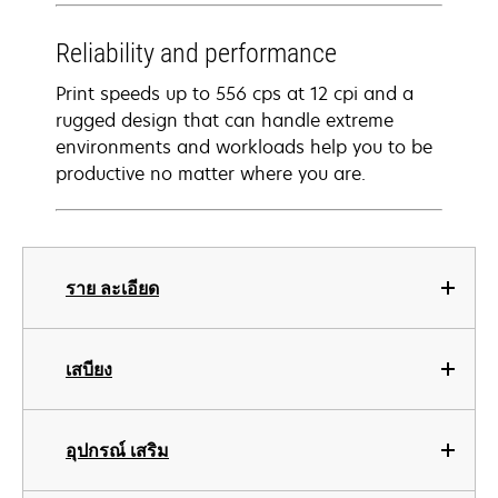
Reliability and performance
Print speeds up to 556 cps at 12 cpi and a
rugged design that can handle extreme
environments and workloads help you to be
productive no matter where you are.
ราย ละเอียด
เสบียง
อุปกรณ์ เสริม