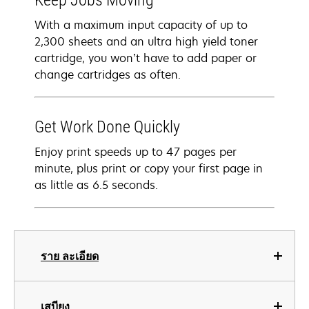
Keep Jobs Moving
With a maximum input capacity of up to
2,300 sheets and an ultra high yield toner
cartridge, you won’t have to add paper or
change cartridges as often.
Get Work Done Quickly
Enjoy print speeds up to 47 pages per
minute, plus print or copy your first page in
as little as 6.5 seconds.
ราย ละเอียด
เสบียง