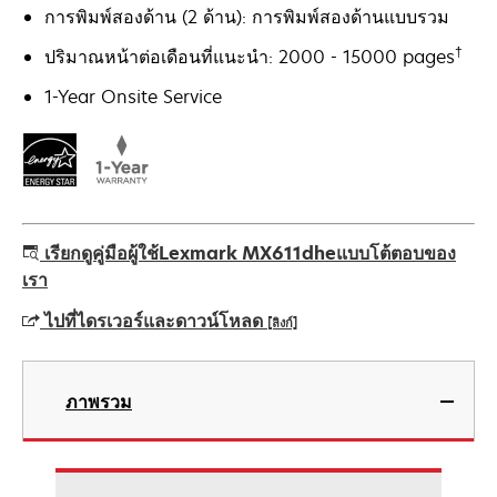
การพิมพ์สองด้าน (2 ด้าน): การพิมพ์สองด้านแบบรวม
†
ปริมาณหน้าต่อเดือนที่แนะนำ: 2000 - 15000 pages
1-Year Onsite Service
เรียกดูคู่มือผู้ใช้Lexmark MX611dheแบบโต้ตอบของ
เรา
ไปที่ไดรเวอร์และดาวน์โหลด
[ลิงก์]
opens
in
ภาพรวม
a
new
tab