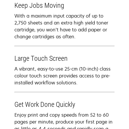
Keep Jobs Moving
With a maximum input capacity of up to
2,750 sheets and an extra high yield toner
cartridge, you won’t have to add paper or
change cartridges as often.
Large Touch Screen
A vibrant, easy-to-use 25-cm (10-inch) class
colour touch screen provides access to pre-
installed workflow solutions.
Get Work Done Quickly
Enjoy print and copy speeds from 52 to 60
pages per minute, produce your first page in
as little as 4.4 seconds and rapidly scan a