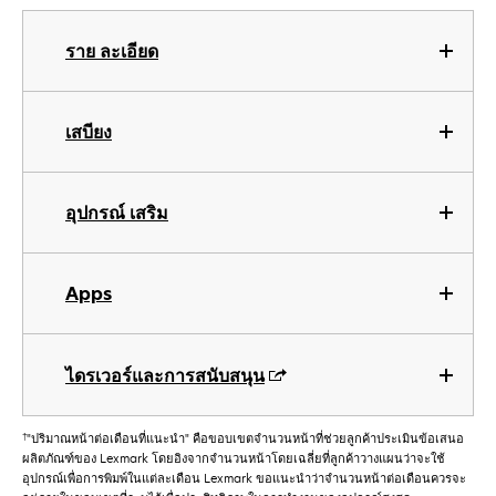
ราย ละเอียด
เสบียง
อุปกรณ์ เสริม
Apps
ไดรเวอร์และการสนับสนุน
†
"ปริมาณหน้าต่อเดือนที่แนะนำ" คือขอบเขตจำนวนหน้าที่ช่วยลูกค้าประเมินข้อเสนอ
ผลิตภัณฑ์ของ Lexmark โดยอิงจากจำนวนหน้าโดยเฉลี่ยที่ลูกค้าวางแผนว่าจะใช้
อุปกรณ์เพื่อการพิมพ์ในแต่ละเดือน Lexmark ขอแนะนำว่าจำนวนหน้าต่อเดือนควรจะ