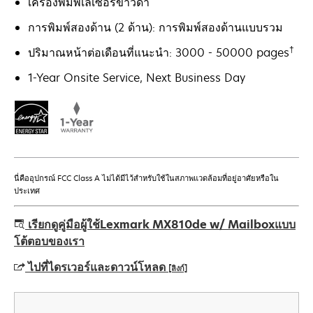
เครื่องพิมพ์เลเซอร์ขาวดำ
การพิมพ์สองด้าน (2 ด้าน): การพิมพ์สองด้านแบบรวม
†
ปริมาณหน้าต่อเดือนที่แนะนำ: 3000 - 50000 pages
1-Year Onsite Service, Next Business Day
นี่คืออุปกรณ์ FCC Class A ไม่ได้มีไว้สําหรับใช้ในสภาพแวดล้อมที่อยู่อาศัยหรือใน
ประเทศ
เรียกดูคู่มือผู้ใช้Lexmark MX810de w/ Mailboxแบบ
โต้ตอบของเรา
ไปที่ไดรเวอร์และดาวน์โหลด
[ลิงก์]
opens
in