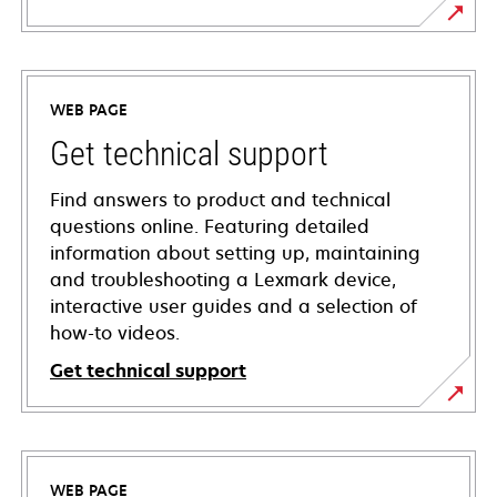
WEB PAGE
Get technical support
Find answers to product and technical
questions online. Featuring detailed
information about setting up, maintaining
and troubleshooting a Lexmark device,
interactive user guides and a selection of
how-to videos.
Get technical support
opens
in
a
WEB PAGE