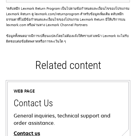
†
ตลับหมึก Lexmark Return Program เป็นไปตามข้อกําหนดและเงื่อนไขของโปรแกรม
Lexmark Return ดู lexmark.com/returnprogram สําหรับข้อมูลเพิ่มเติม ตลับหมึก
ธรรมดาที่ไม่มีข้อกําหนดและเงื่อนไขของโปรแกรม Lexmark Return มีให้บริการบน
lexmark.com หรือผ่านทาง Lexmark Channel Partners
ข้อมูลทั้งหมดอาจมีการเปลี่ยนแปลงโดยไม่ต้องแจ้งให้ทราบล่วงหน้า Lexmark จะไม่รับ
ผิดชอบต่อข้อผิดพลาดหรือการละเว้นใด ๆ
Related content
WEB PAGE
Contact Us
General inquiries, technical support and
order assistance.
Contact us