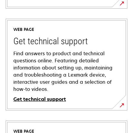
WEB PAGE
Get technical support
Find answers to product and technical
questions online. Featuring detailed
information about setting up, maintaining
and troubleshooting a Lexmark device,
interactive user guides and a selection of
how-to videos.
Get technical support
opens
in
a
WEB PAGE