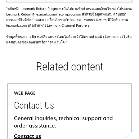
†
ตลับหมึก Lexmark Return Program เป็นไปตามข้อกําหนดและเงื่อนไขของโปรแกรม
Lexmark Return ดู lexmark.com/returnprogram สําหรับข้อมูลเพิ่มเติม ตลับหมึก
ธรรมดาที่ไม่มีข้อกําหนดและเงื่อนไขของโปรแกรม Lexmark Return มีให้บริการบน
lexmark.com หรือผ่านทาง Lexmark Channel Partners
ข้อมูลทั้งหมดอาจมีการเปลี่ยนแปลงโดยไม่ต้องแจ้งให้ทราบล่วงหน้า Lexmark จะไม่รับ
ผิดชอบต่อข้อผิดพลาดหรือการละเว้นใด ๆ
Related content
WEB PAGE
Contact Us
General inquiries, technical support and
order assistance.
Contact us