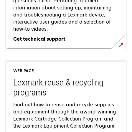
questions online. Featuring detailed
information about setting up, maintaining
and troubleshooting a Lexmark device,
interactive user guides and a selection of
how-to videos.
Get technical support
opens
in
a
WEB PAGE
new
tab
Lexmark reuse & recycling
programs
Find out how to reuse and recycle supplies
and equipment through the award-winning
Lexmark Cartridge Collection Program and
the Lexmark Equipment Collection Program.