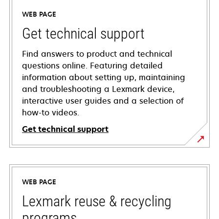
WEB PAGE
Get technical support
Find answers to product and technical
questions online. Featuring detailed
information about setting up, maintaining
and troubleshooting a Lexmark device,
interactive user guides and a selection of
how-to videos.
Get technical support
opens
in
a
WEB PAGE
new
tab
Lexmark reuse & recycling
programs