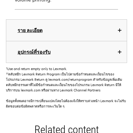
ราย ละเอียด
อุปกรณ์ที่รองรับ
†
Use and return empty only to Lexmark.
††
ตลับหมึก Lexmark Return Program เป็นไปตามข้อกําหนดและเงื่อนไขของ
โปรแกรม Lexmark Return ดู lexmark.com/returnprogram สําหรับข้อมูลเพิ่มเติม
ตลับหมึกธรรมดาที่ไม่มีข้อกําหนดและเงื่อนไขของโปรแกรม Lexmark Return มีให้
บริการบน lexmark.com หรือผ่านทาง Lexmark Channel Partners
ข้อมูลทั้งหมดอาจมีการเปลี่ยนแปลงโดยไม่ต้องแจ้งให้ทราบล่วงหน้า Lexmark จะไม่รับ
ผิดชอบต่อข้อผิดพลาดหรือการละเว้นใด ๆ
Related content