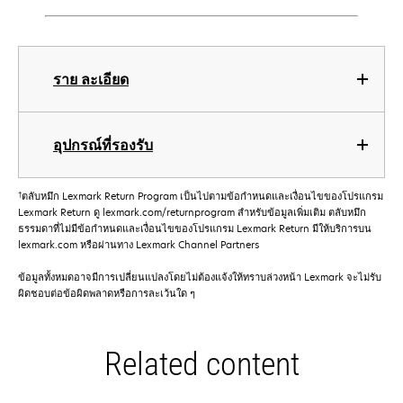
ราย ละเอียด
อุปกรณ์ที่รองรับ
†
ตลับหมึก Lexmark Return Program เป็นไปตามข้อกําหนดและเงื่อนไขของโปรแกรม
Lexmark Return ดู lexmark.com/returnprogram สําหรับข้อมูลเพิ่มเติม ตลับหมึก
ธรรมดาที่ไม่มีข้อกําหนดและเงื่อนไขของโปรแกรม Lexmark Return มีให้บริการบน
lexmark.com หรือผ่านทาง Lexmark Channel Partners
ข้อมูลทั้งหมดอาจมีการเปลี่ยนแปลงโดยไม่ต้องแจ้งให้ทราบล่วงหน้า Lexmark จะไม่รับ
ผิดชอบต่อข้อผิดพลาดหรือการละเว้นใด ๆ
Related content