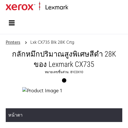
Home
Printers
Lxk CX735 Blk 28K Crtg
กลักหมึกปริมาณสูงพิเศษสีดำ 28K
ของ Lexmark CX735
หมายเลขชิ้นส่วน: 81C0X10
หน้าตา