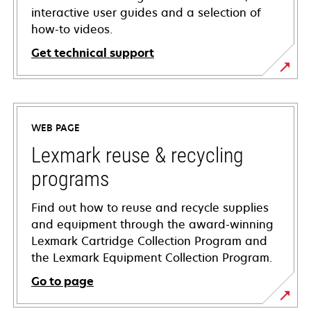
interactive user guides and a selection of
how-to videos.
Get technical support
opens
in
a
WEB PAGE
new
tab
Lexmark reuse & recycling
programs
Find out how to reuse and recycle supplies
and equipment through the award-winning
Lexmark Cartridge Collection Program and
the Lexmark Equipment Collection Program.
Go to page