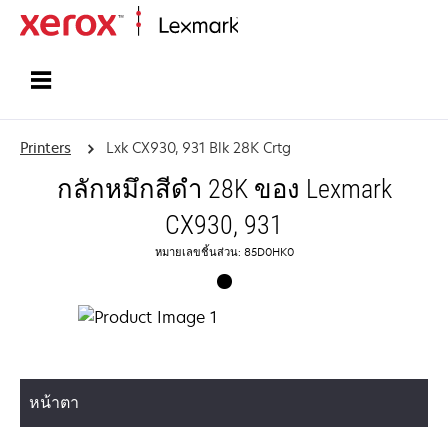
Home
Printers
Lxk CX930, 931 Blk 28K Crtg
กลักหมึกสีดำ 28K ของ Lexmark
CX930, 931
หมายเลขชิ้นส่วน: 85D0HK0
หน้าตา