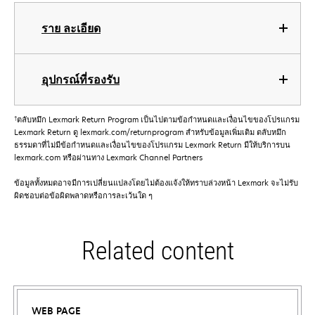
ราย ละเอียด
อุปกรณ์ที่รองรับ
†
ตลับหมึก Lexmark Return Program เป็นไปตามข้อกําหนดและเงื่อนไขของโปรแกรม
Lexmark Return ดู lexmark.com/returnprogram สําหรับข้อมูลเพิ่มเติม ตลับหมึก
ธรรมดาที่ไม่มีข้อกําหนดและเงื่อนไขของโปรแกรม Lexmark Return มีให้บริการบน
lexmark.com หรือผ่านทาง Lexmark Channel Partners
ข้อมูลทั้งหมดอาจมีการเปลี่ยนแปลงโดยไม่ต้องแจ้งให้ทราบล่วงหน้า Lexmark จะไม่รับ
ผิดชอบต่อข้อผิดพลาดหรือการละเว้นใด ๆ
Related content
WEB PAGE