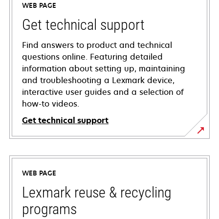
WEB PAGE
Get technical support
Find answers to product and technical
questions online. Featuring detailed
information about setting up, maintaining
and troubleshooting a Lexmark device,
interactive user guides and a selection of
how-to videos.
Get technical support
opens
in
a
WEB PAGE
new
tab
Lexmark reuse & recycling
programs