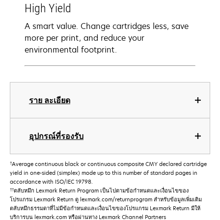
High Yield
A smart value. Change cartridges less, save
more per print, and reduce your
environmental footprint.
ราย ละเอียด
อุปกรณ์ที่รองรับ
†
Average continuous black or continuous composite CMY declared cartridge
yield in one-sided (simplex) mode up to this number of standard pages in
accordance with ISO/IEC 19798.
††
ตลับหมึก Lexmark Return Program เป็นไปตามข้อกําหนดและเงื่อนไขของ
โปรแกรม Lexmark Return ดู lexmark.com/returnprogram สําหรับข้อมูลเพิ่มเติม
ตลับหมึกธรรมดาที่ไม่มีข้อกําหนดและเงื่อนไขของโปรแกรม Lexmark Return มีให้
บริการบน lexmark.com หรือผ่านทาง Lexmark Channel Partners