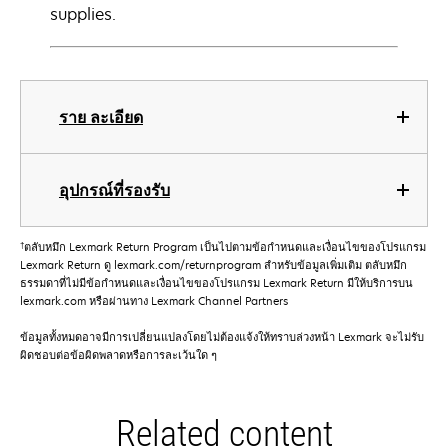
supplies.
ราย ละเอียด
อุปกรณ์ที่รองรับ
†
ตลับหมึก Lexmark Return Program เป็นไปตามข้อกําหนดและเงื่อนไขของโปรแกรม
Lexmark Return ดู lexmark.com/returnprogram สําหรับข้อมูลเพิ่มเติม ตลับหมึก
ธรรมดาที่ไม่มีข้อกําหนดและเงื่อนไขของโปรแกรม Lexmark Return มีให้บริการบน
lexmark.com หรือผ่านทาง Lexmark Channel Partners
ข้อมูลทั้งหมดอาจมีการเปลี่ยนแปลงโดยไม่ต้องแจ้งให้ทราบล่วงหน้า Lexmark จะไม่รับ
ผิดชอบต่อข้อผิดพลาดหรือการละเว้นใด ๆ
Related content