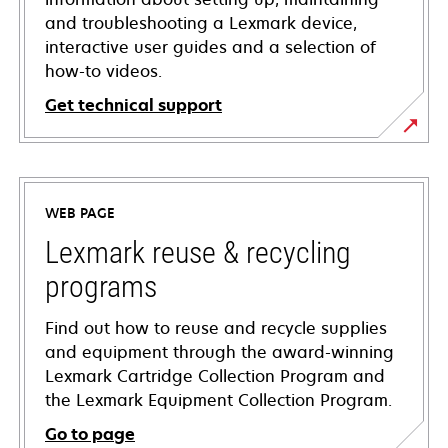
and troubleshooting a Lexmark device,
interactive user guides and a selection of
how-to videos.
Get technical support
opens
in
a
WEB PAGE
new
tab
Lexmark reuse & recycling
programs
Find out how to reuse and recycle supplies
and equipment through the award-winning
Lexmark Cartridge Collection Program and
the Lexmark Equipment Collection Program.
Go to page