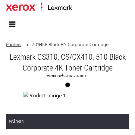
Home
Printers
701HKE Black HY Corporate Cartridge
Lexmark CS310, CS/CX410, 510 Black
Corporate 4K Toner Cartridge
หมายเลขชิ้นส่วน: 70C8HKE
หน้าตา