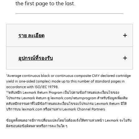
the first page to the last.
ราย ละเอียด
อุปกรณ์ที่รองรับ
†
Average continuous black or continuous composite CMY declared cartridge
yield in one-sided (simplex) mode up to this number of standard pages in
accordance with ISO/IEC 19798.
††
ตลับหมึก Lexmark Return Program เป็นไปตามข้อกําหนดและเงื่อนไขของ
โปรแกรม Lexmark Return ดู lexmark.com/returnprogram สําหรับข้อมูลเพิ่มเติม
ตลับหมึกธรรมดาที่ไม่มีข้อกําหนดและเงื่อนไขของโปรแกรม Lexmark Return มีให้
บริการบน lexmark.com หรือผ่านทาง Lexmark Channel Partners
ข้อมูลทั้งหมดอาจมีการเปลี่ยนแปลงโดยไม่ต้องแจ้งให้ทราบล่วงหน้า Lexmark จะไม่รับ
ผิดชอบต่อข้อผิดพลาดหรือการละเว้นใด ๆ