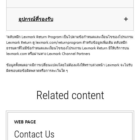
อุปกรณ์ที่รองรับ
†
ตลับหมึก Lexmark Return Program เป็นไปตามข้อกําหนดและเงื่อนไขของโปรแกรม
Lexmark Return ดู lexmark.com/returnprogram สําหรับข้อมูลเพิ่มเติม ตลับหมึก
ธรรมดาที่ไม่มีข้อกําหนดและเงื่อนไขของโปรแกรม Lexmark Return มีให้บริการบน
lexmark.com หรือผ่านทาง Lexmark Channel Partners
ข้อมูลทั้งหมดอาจมีการเปลี่ยนแปลงโดยไม่ต้องแจ้งให้ทราบล่วงหน้า Lexmark จะไม่รับ
ผิดชอบต่อข้อผิดพลาดหรือการละเว้นใด ๆ
Related content
WEB PAGE
Contact Us