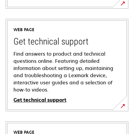
WEB PAGE
Get technical support
Find answers to product and technical
questions online. Featuring detailed
information about setting up, maintaining
and troubleshooting a Lexmark device,
interactive user guides and a selection of
how-to videos.
Get technical support
opens
in
a
WEB PAGE