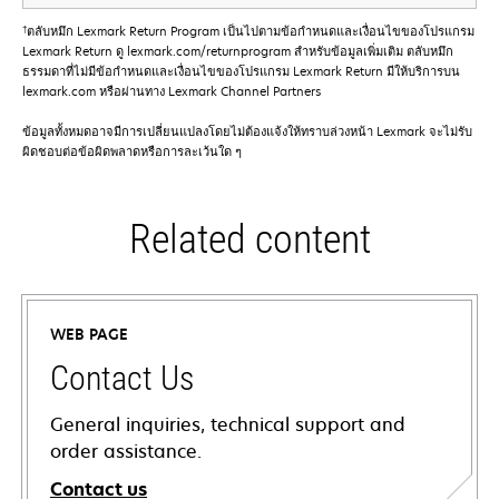
†
ตลับหมึก Lexmark Return Program เป็นไปตามข้อกําหนดและเงื่อนไขของโปรแกรม
Lexmark Return ดู lexmark.com/returnprogram สําหรับข้อมูลเพิ่มเติม ตลับหมึก
ธรรมดาที่ไม่มีข้อกําหนดและเงื่อนไขของโปรแกรม Lexmark Return มีให้บริการบน
lexmark.com หรือผ่านทาง Lexmark Channel Partners
ข้อมูลทั้งหมดอาจมีการเปลี่ยนแปลงโดยไม่ต้องแจ้งให้ทราบล่วงหน้า Lexmark จะไม่รับ
ผิดชอบต่อข้อผิดพลาดหรือการละเว้นใด ๆ
Related content
WEB PAGE
Contact Us
General inquiries, technical support and
order assistance.
Contact us