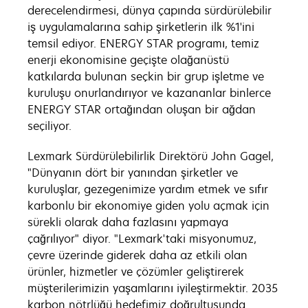
derecelendirmesi, dünya çapında sürdürülebilir
iş uygulamalarına sahip şirketlerin ilk %1'ini
temsil ediyor. ENERGY STAR programı, temiz
enerji ekonomisine geçişte olağanüstü
katkılarda bulunan seçkin bir grup işletme ve
kuruluşu onurlandırıyor ve kazananlar binlerce
ENERGY STAR ortağından oluşan bir ağdan
seçiliyor.
Lexmark Sürdürülebilirlik Direktörü John Gagel,
"Dünyanın dört bir yanından şirketler ve
kuruluşlar, gezegenimize yardım etmek ve sıfır
karbonlu bir ekonomiye giden yolu açmak için
sürekli olarak daha fazlasını yapmaya
çağrılıyor" diyor. "Lexmark'taki misyonumuz,
çevre üzerinde giderek daha az etkili olan
ürünler, hizmetler ve çözümler geliştirerek
müşterilerimizin yaşamlarını iyileştirmektir. 2035
karbon nötrlüğü hedefimiz doğrultusunda