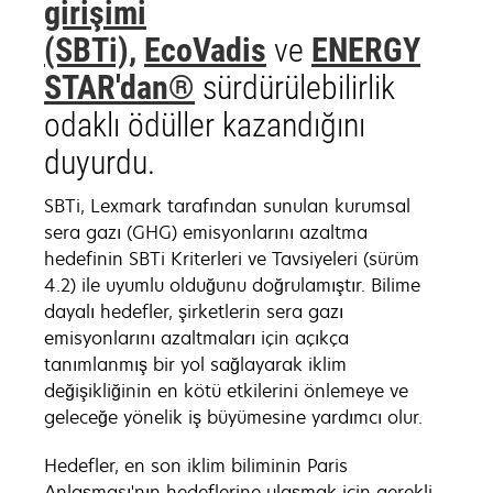
girişimi
(SBTi),
EcoVadis
ve
ENERGY
STAR'dan®
sürdürülebilirlik
odaklı ödüller kazandığını
duyurdu.
SBTi, Lexmark tarafından sunulan kurumsal
sera gazı (GHG) emisyonlarını azaltma
hedefinin SBTi Kriterleri ve Tavsiyeleri (sürüm
4.2) ile uyumlu olduğunu doğrulamıştır. Bilime
dayalı hedefler, şirketlerin sera gazı
emisyonlarını azaltmaları için açıkça
tanımlanmış bir yol sağlayarak iklim
değişikliğinin en kötü etkilerini önlemeye ve
geleceğe yönelik iş büyümesine yardımcı olur.
Hedefler, en son iklim biliminin Paris
Anlaşması'nın hedeflerine ulaşmak için gerekli