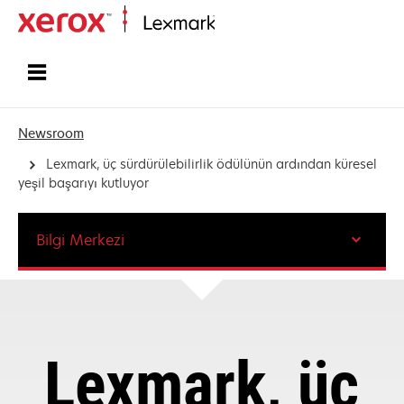
Ana sayfa
Newsroom
Lexmark, üç sürdürülebilirlik ödülünün ardından küresel
yeşil başarıyı kutluyor
Bilgi Merkezi
Lexmark, üç