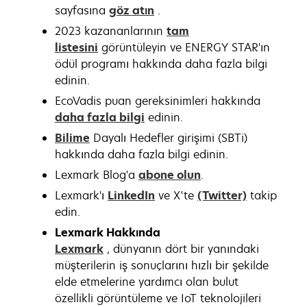
sayfasına
göz atın
.
2023 kazananlarının
tam
listesini
görüntüleyin ve ENERGY STAR'ın
ödül programı hakkında daha fazla bilgi
edinin.
EcoVadis puan gereksinimleri hakkında
daha fazla bilgi
edinin.
Bilime
Dayalı Hedefler girişimi (SBTi)
hakkında daha fazla bilgi edinin.
Lexmark Blog'a
abone olun
.
Lexmark'ı
LinkedIn
ve X'te
(Twitter)
takip
edin.
Lexmark Hakkında
Lexmark
, dünyanın dört bir yanındaki
müşterilerin iş sonuçlarını hızlı bir şekilde
elde etmelerine yardımcı olan bulut
özellikli görüntüleme ve IoT teknolojileri