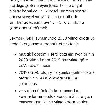
gördüğü şeylerle uyumluysa 'bilime dayalı'
olarak kabul edilir - küresel ısınmayı sanayi
öncesi seviyelerin 2 ° C'nin çok altında
sınırlamak ve ısınmayı 1.5 ° C ile sınırlama
çabalarını sürdürmek.
Lexmark, SBTi sunumunda 2030 yılına kadar üç
hedefi karşılamayı taahhüt etmektedir:
mutlak kapsam 1 sera gazı emisyonlarının
2030 yılına kadar 2019 baz yılına göre
%27,5 azaltılması;
2019'da %0 olan yıllık yenilenebilir elektrik
tedarikinin 2030'a kadar %100'e
çıkarılması;
ve satılan ürünlerin kullanımından
kaynaklanan mutlak kapsam 3 sera gazı
emisyonlarını 2030 yılına kadar satılan