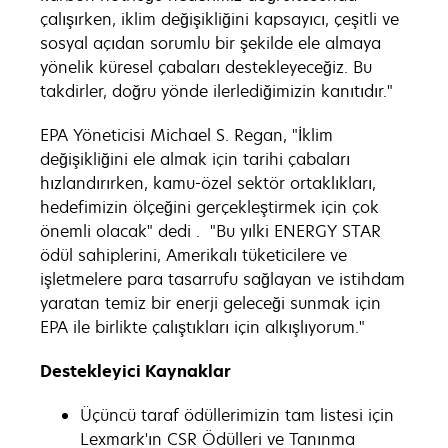
çalışırken, iklim değişikliğini kapsayıcı, çeşitli ve
sosyal açıdan sorumlu bir şekilde ele almaya
yönelik küresel çabaları destekleyeceğiz. Bu
takdirler, doğru yönde ilerlediğimizin kanıtıdır."
EPA Yöneticisi Michael S. Regan, "İklim
değişikliğini ele almak için tarihi çabaları
hızlandırırken, kamu-özel sektör ortaklıkları,
hedefimizin ölçeğini gerçekleştirmek için çok
önemli olacak" dedi
. "Bu yılki ENERGY STAR
ödül sahiplerini, Amerikalı tüketicilere ve
işletmelere para tasarrufu sağlayan ve istihdam
yaratan temiz bir enerji geleceği sunmak için
EPA ile birlikte çalıştıkları için alkışlıyorum."
Destekleyici Kaynaklar
Üçüncü taraf ödüllerimizin tam listesi için
Lexmark'ın CSR Ödülleri ve Tanınma