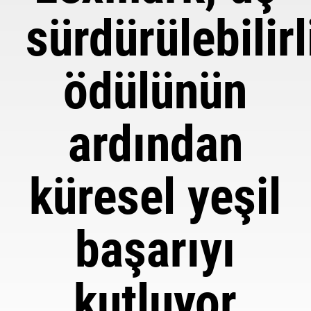
sürdürülebilirl
ödülünün
ardından
küresel yeşil
başarıyı
kutluyor