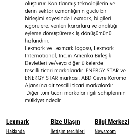
oluşturur. Kanıtlanmış teknolojilerin ve
derin sektör uzmanlığının güçlü bir
birleşimi sayesinde Lexmark, bilgileri
içgörülere, verileri kararlara ve analitiği
eyleme dönüştürerek iş dönüşümünü
hızlandırır.
Lexmark ve Lexmark logosu, Lexmark
International, Inc.'in Amerika Birleşik
Devletleri ve/veya diğer ülkelerde
tescilli ticari markalarıdır. ENERGY STAR ve
ENERGY STAR markası, ABD Çevre Koruma
Ajansı'na ait tescilli ticari markalardır.
Diğer tüm ticari markalar ilgili sahiplerinin
mülkiyetindedir.
Lexmark
Bize Ulaşın
Bilgi Merkezi
Hakkında
İletişim tercihleri
Newsroom