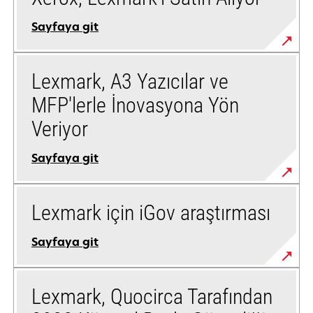
Sayfaya git
Lexmark, A3 Yazıcılar ve
MFP'lerle İnovasyona Yön
Veriyor
Sayfaya git
Lexmark için iGov araştırması
Sayfaya git
Lexmark, Quocirca Tarafından