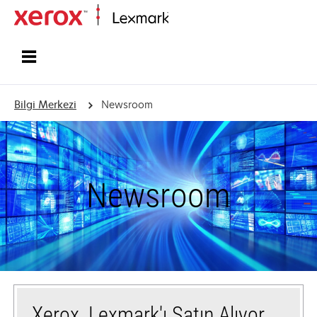
Ana sayfa
Bilgi Merkezi
Newsroom
Newsroom
Xerox, Lexmark'ı Satın Alıyor