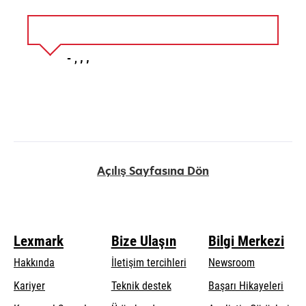
Açılış Sayfasına Dön
Lexmark
Bize Ulaşın
Bilgi Merkezi
Hakkında
İletişim tercihleri
Newsroom
opens
Kariyer
Teknik destek
Başarı Hikayeleri
in