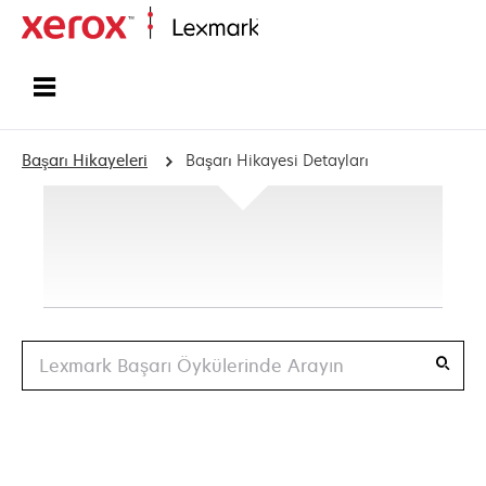
Ana sayfa
Başarı Hikayeleri
Başarı Hikayesi Detayları
Ara