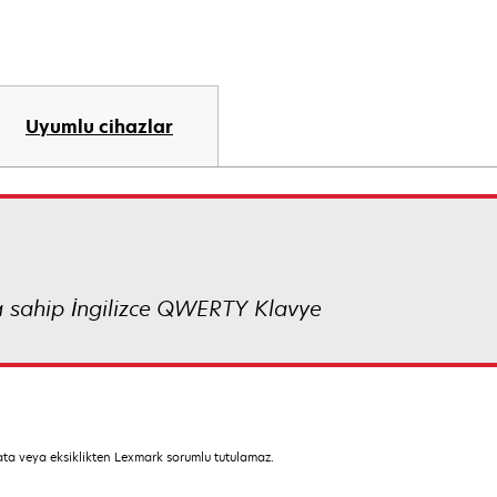
Uyumlu cihazlar
a sahip İngilizce QWERTY Klavye
hata veya eksiklikten Lexmark sorumlu tutulamaz.