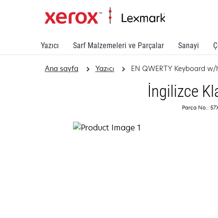
Yazıcı
Sarf Malzemeleri ve Parçalar
Sanayi
Ç
Ana sayfa
Yazıcı
EN QWERTY Keyboard w/h
İngilizce Kl
Parça No.: 5