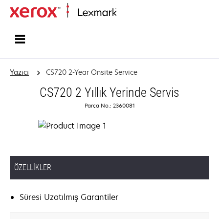
Ana sayfa
Yazıcı
CS720 2-Year Onsite Service
CS720 2 Yıllık Yerinde Servis
Parça No.: 2360081
ÖZELLIKLER
Süresi Uzatılmış Garantiler