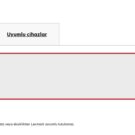
Uyumlu cihazlar
hata veya eksiklikten Lexmark sorumlu tutulamaz.