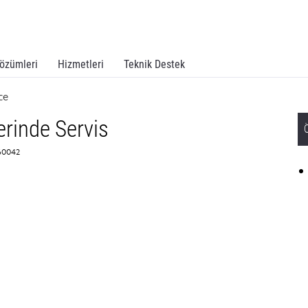
özümleri
Hizmetleri
Teknik Destek
ce
erinde Servis
360042