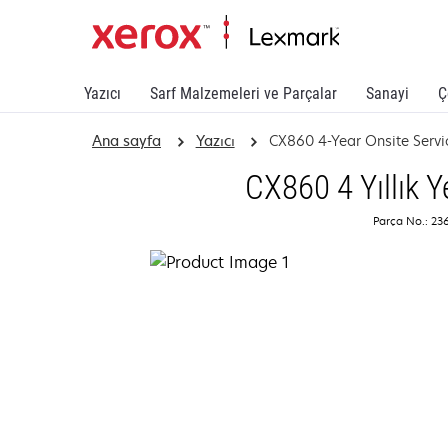
Yazıcı
Sarf Malzemeleri ve Parçalar
Sanayi
Ç
Ana sayfa
Yazıcı
CX860 4-Year Onsite Servi
CX860 4 Yıllık Y
Parça No.: 2