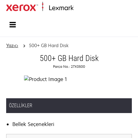
Ana sayfa
Yazıcı
500+ GB Hard Disk
500+ GB Hard Disk
Parça No.: 27X0500
ÖZELLIKLER
Bellek Seçenekleri