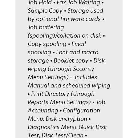
Job Hold • Fax Job Waiting •
Sample Copy • Storage used
by optional firmware cards •
Job buffering
(spooling)/collation on disk •
Copy spooling • Email
spooling • Font and macro
storage • Booklet copy • Disk
wiping (through Security
Menu Settings) – includes
Manual and scheduled wiping
• Print Directory (through
Reports Menu Settings) • Job
Accounting • Configuration
Menu: Disk encryption •
Diagnostics Menu: Quick Disk
Test, Disk Test/Clean •